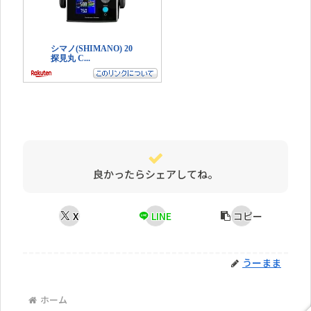
良かったらシェアしてね。
X
LINE
コピー
うーまま
ホーム