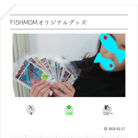
FISHMOMオリジナルグッズ
X
LINE
コピー
2023.02.17