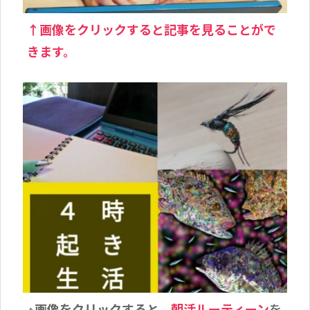
↑画像をクリックすると記事を見ることがで
きます。
画像をクリックすると、
朝活ルーティーン
を