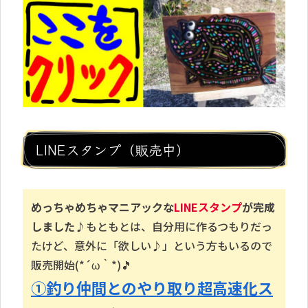
LINEスタンプ（販売中）
めっちゃめちゃマニアックな
LINEスタンプ
が完成
しました♪
もともとは、自分用に作るつもりだっ
たけど、意外に「欲しい♪」という方もいるので
販売開始(*´ω｀*)🎵
①釣り仲間とのやり取り超高速化ス