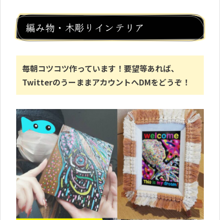
編み物・木彫りインテリア
毎朝コツコツ作っています！要望等あれば、
TwitterのうーままアカウントへDMをどうぞ！