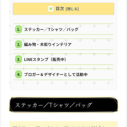
目次
ステッカー／Tシャツ／バッグ
編み物・木彫りインテリア
LINEスタンプ（販売中）
ブロガー＆デザイナーとして活動中
ステッカー／Tシャツ／バッグ