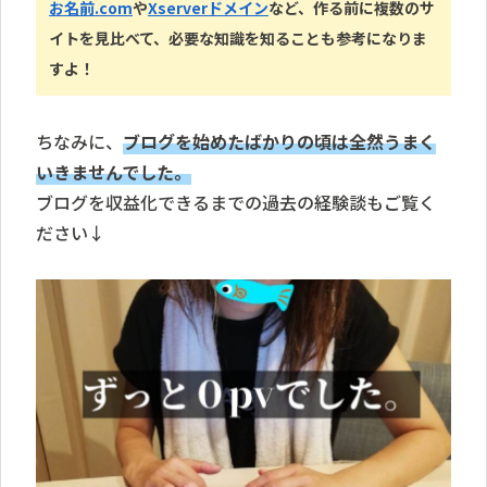
お名前.com
や
Xserverドメイン
など、作る前に複数のサ
イトを見比べて、必要な知識を知ることも参考になりま
すよ
！
ちなみに、
ブログを始めたばかりの頃は全然うまく
いきませんでした。
ブログを収益化できるまでの過去の経験談もご覧く
ださい↓