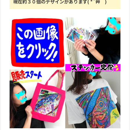
現在約３０個のデザインがあります( *´艸｀)