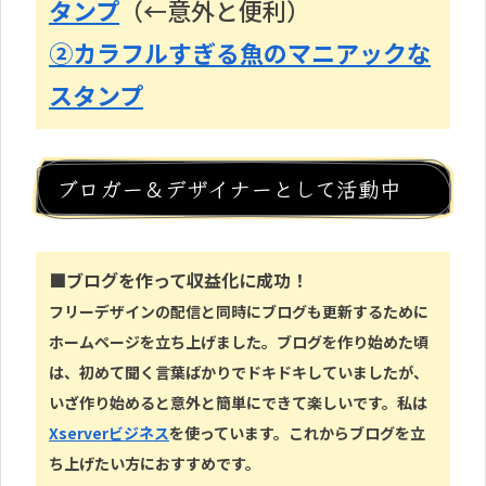
タンプ
（←意外と便利）
②カラフルすぎる魚のマニアックな
スタンプ
ブロガー＆デザイナーとして活動中
■ブログを作って収益化
に成功！
フリーデザインの配信と同時にブログも更新するために
ホームページを立ち上げました。ブログを作り始めた頃
は、初めて聞く言葉ばかりでドキドキしていましたが
、
いざ作り始めると意外と簡単にできて楽しいです。
私は
Xserverビジネス
を使っています。
これからブログを立
ち上げたい方におすすめです。