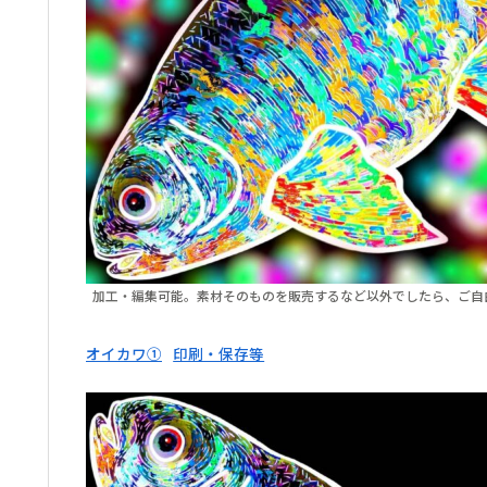
加工・編集可能。素材そのものを販売するなど以外でしたら、ご自
オイカワ①
印刷・保存等