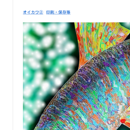
オイカワ②
印刷・保存等