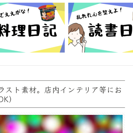
ラスト素材。店内インテリア等にお
OK）