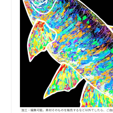
加工・編集可能。素材そのものを販売するなど以外でしたら、ご自